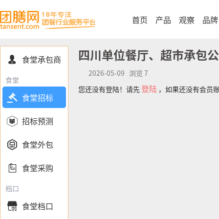
首页
产品
观察
品牌
四川单位餐厅、超市承包公
食堂承包商

2026-05-09 浏览 7
食堂
登陆
您还没有登陆！请先
，如果还没有会员

食堂招标

招标预测

食堂外包

食堂采购
档口
食堂档口
