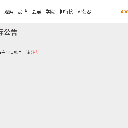
观察
品牌
会展
学院
排行榜
AI获客
40
标公告
注册
没有会员账号，请
。