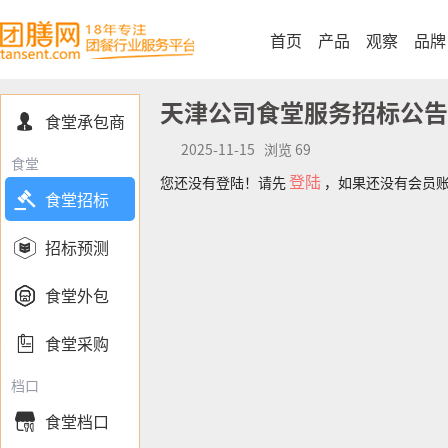
首页
产品
观察
品牌
天津公司食堂服务招标公告
食堂承包商

2025-11-15 浏览 69
食堂
登陆
您还没有登陆！请先
，如果还没有会员

食堂招标

招标预测

食堂外包

食堂采购
档口
食堂档口
