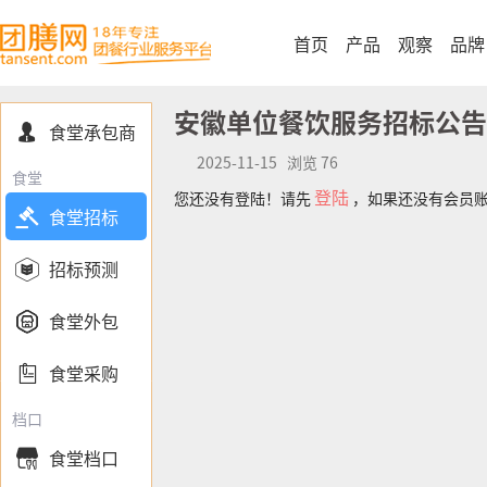
首页
产品
观察
品牌
安徽单位餐饮服务招标公告
食堂承包商

2025-11-15 浏览 76
食堂
登陆
您还没有登陆！请先
，如果还没有会员

食堂招标

招标预测

食堂外包

食堂采购
档口
食堂档口
