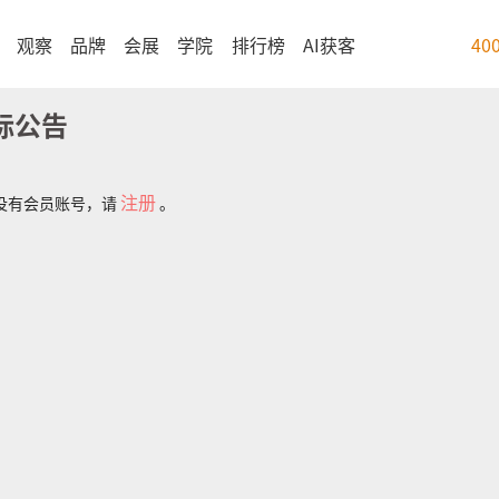
观察
品牌
会展
学院
排行榜
AI获客
40
标公告
注册
没有会员账号，请
。