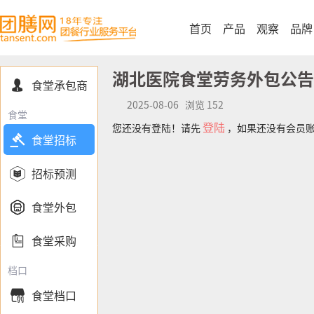
首页
产品
观察
品牌
湖北医院食堂劳务外包公告
食堂承包商

2025-08-06 浏览 152
食堂
登陆
您还没有登陆！请先
，如果还没有会员

食堂招标

招标预测

食堂外包

食堂采购
档口
食堂档口
