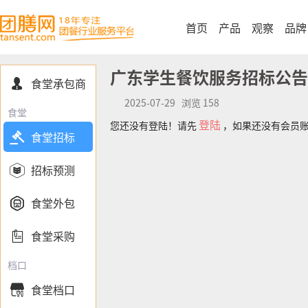
首页
产品
观察
品牌
广东学生餐饮服务招标公告
食堂承包商

2025-07-29 浏览 158
食堂
登陆
您还没有登陆！请先
，如果还没有会员

食堂招标

招标预测

食堂外包

食堂采购
档口
食堂档口
