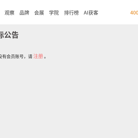
观察
品牌
会展
学院
排行榜
AI获客
40
标公告
注册
没有会员账号，请
。