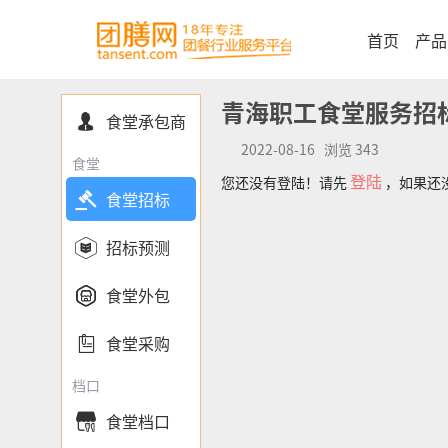
首页
产品
青海职工食堂服务招
食堂承包商

2022-08-16 浏览 343
食堂
登陆
您还没有登陆！请先
，如果还

食堂招标

招标预测

食堂外包

食堂采购
档口
食堂档口
