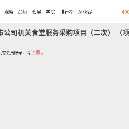
观察
品牌
会展
学院
排行榜
AI获客
40
市公司机关食堂服务采购项目（二次） （
注册
没有会员账号，请
。