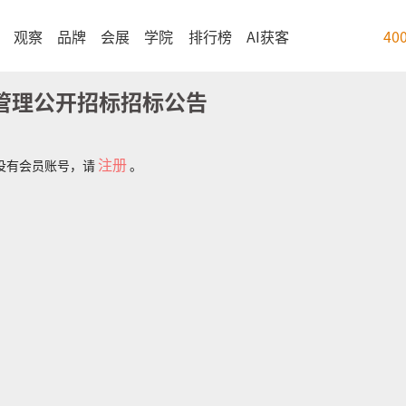
观察
品牌
会展
学院
排行榜
AI获客
40
管理公开招标招标公告
注册
没有会员账号，请
。