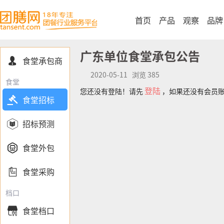
首页
产品
观察
品牌
广东单位食堂承包公告
食堂承包商

2020-05-11 浏览 385
食堂
登陆
您还没有登陆！请先
，如果还没有会员

食堂招标

招标预测

食堂外包

食堂采购
档口
食堂档口
