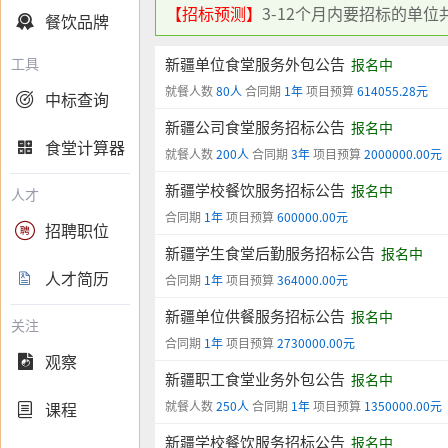
【招标预测】
3-12个月内要招标的单位
餐饮品牌

工具
新疆单位食堂服务外包公告
报名中
就餐人数
80人
合同期
1年
项目预算
614055.28元
中标查询

新疆公司食堂服务招标公告
报名中
食堂计算器

就餐人数
200人
合同期
3年
项目预算
2000000.00元
新疆学校餐饮服务招标公告
报名中
人才
合同期
1年
项目预算
600000.00元
招聘职位

新疆学生食堂后勤服务招标公告
报名中
人才简历

合同期
1年
项目预算
364000.00元
新疆单位供餐服务招标公告
报名中
关注
合同期
1年
项目预算
2730000.00元
观察

新疆职工食堂业务外包公告
报名中
课程
就餐人数
250人
合同期
1年
项目预算
1350000.00元

新疆学校餐饮服务招标公告
报名中