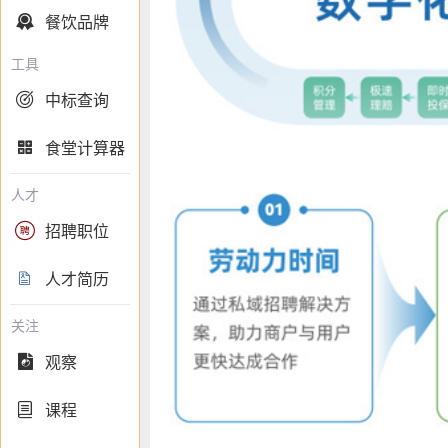
餐饮品牌

工具
中标查询

食堂计算器

人才
招聘职位

人才简历

关注
观察

课程
