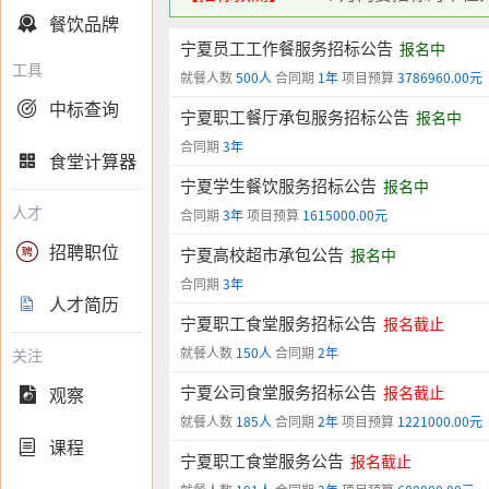
餐饮品牌

宁夏员工工作餐服务招标公告
报名中
工具
就餐人数
500人
合同期
1年
项目预算
3786960.00元
中标查询

宁夏职工餐厅承包服务招标公告
报名中
合同期
3年
食堂计算器

宁夏学生餐饮服务招标公告
报名中
人才
合同期
3年
项目预算
1615000.00元
招聘职位

宁夏高校超市承包公告
报名中
合同期
3年
人才简历

宁夏职工食堂服务招标公告
报名截止
就餐人数
150人
合同期
2年
关注
宁夏公司食堂服务招标公告
观察
报名截止

就餐人数
185人
合同期
2年
项目预算
1221000.00元
课程

宁夏职工食堂服务公告
报名截止