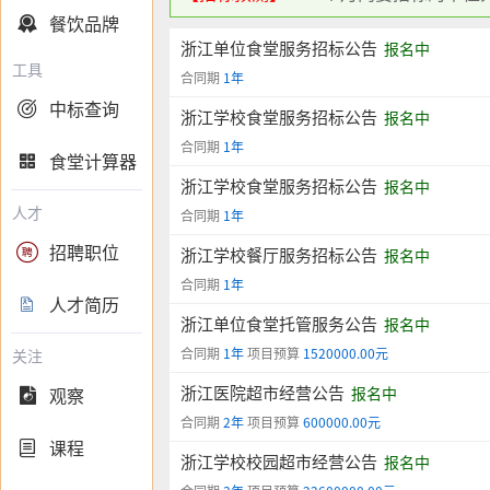
餐饮品牌

浙江单位食堂服务招标公告
报名中
工具
合同期
1年
中标查询

浙江学校食堂服务招标公告
报名中
合同期
1年
食堂计算器

浙江学校食堂服务招标公告
报名中
人才
合同期
1年
招聘职位

浙江学校餐厅服务招标公告
报名中
合同期
1年
人才简历

浙江单位食堂托管服务公告
报名中
合同期
1年
项目预算
1520000.00元
关注
浙江医院超市经营公告
观察
报名中

合同期
2年
项目预算
600000.00元
课程

浙江学校校园超市经营公告
报名中