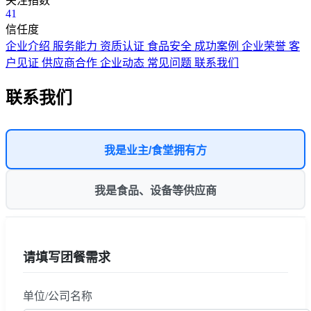
关注指数
41
信任度
企业介绍
服务能力
资质认证
食品安全
成功案例
企业荣誉
客
户见证
供应商合作
企业动态
常见问题
联系我们
联系我们
我是业主/食堂拥有方
我是食品、设备等供应商
请填写团餐需求
单位/公司名称