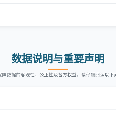
数据说明与重要声明
保障数据的客观性、公正性及各方权益，请仔细阅读以下