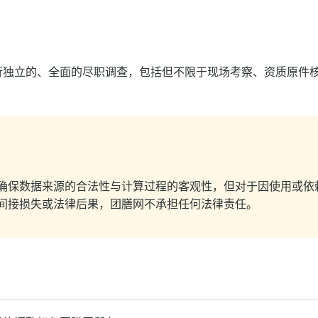
行独立的、全面的尽职调查，包括但不限于现场考察、资质原件
确保数据来源的合法性与计算过程的客观性，但对于因使用或依
间接损失或法律后果，团膳网不承担任何法律责任。