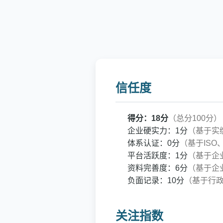
信任度
得分：18分
（总分100分）
企业硬实力：1分
（基于实
体系认证：0分
（基于IS
平台活跃度：1分
（基于企
资料完善度：6分
（基于企
负面记录：10分
（基于行政
关注指数