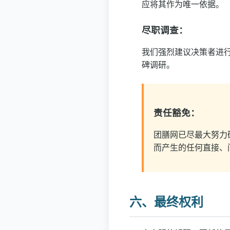
应将其作为唯一依据。
尽职调查：
我们强烈建议决策者进
碑调研。
责任豁免：
团膳网已尽最大努力
而产生的任何直接、
六、最终权利