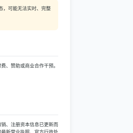
态，可能无法实时、完整
付费、赞助或商业合作干预。
撤销、注册资本信息已更新而
如最新营业执照、官方行政处