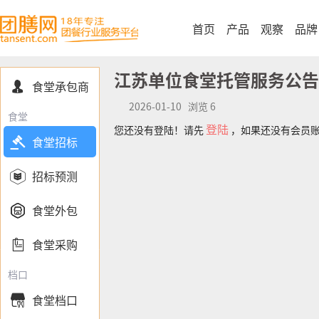
首页
产品
观察
品牌
江苏单位食堂托管服务公告
食堂承包商

2026-01-10 浏览 6
食堂
登陆
您还没有登陆！请先
，如果还没有会员

食堂招标

招标预测

食堂外包

食堂采购
档口
食堂档口
