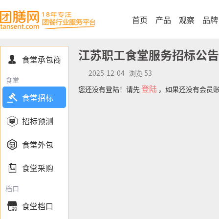
首页
产品
观察
品牌
江苏职工食堂服务招标公告
食堂承包商

2025-12-04 浏览 53
食堂
登陆
您还没有登陆！请先
，如果还没有会员

食堂招标

招标预测

食堂外包

食堂采购
档口
食堂档口
