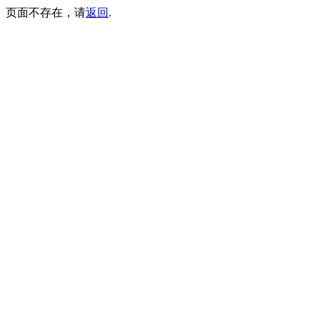
页面不存在，请
返回
.