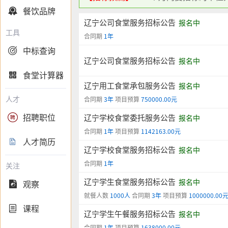
餐饮品牌

辽宁公司食堂服务招标公告
报名中
工具
合同期
1年
中标查询

辽宁公司食堂服务招标公告
报名中
食堂计算器

辽宁用工食堂承包服务公告
报名中
人才
合同期
3年
项目预算
750000.00元
招聘职位

辽宁学校食堂委托服务公告
报名中
合同期
1年
项目预算
1142163.00元
人才简历

辽宁学校食堂服务招标公告
报名中
合同期
1年
关注
辽宁学生食堂服务招标公告
报名中
观察

就餐人数
1000人
合同期
3年
项目预算
1000000.00
课程

辽宁学生午餐服务招标公告
报名中
合同期
1年
项目预算
1638000.00元