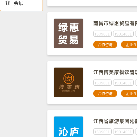
会展

南昌市绿惠贸易有
ISO9001
ISO14001
合作咨询
企业介
江西博美康餐饮管
ISO9001
ISO14001
合作咨询
企业介
江西省旅游集团沁
ISO9001
ISO14001